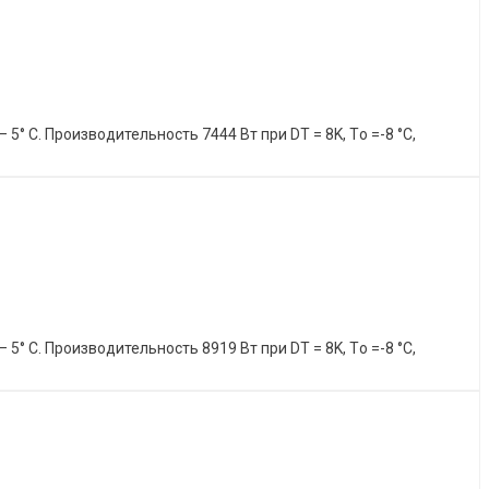
 С. Производительность 7444 Вт при DT = 8K, Tо =-8 °C,
 С. Производительность 8919 Вт при DT = 8K, Tо =-8 °C,