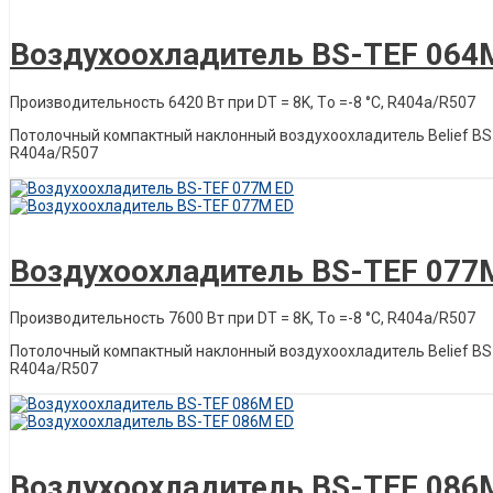
Описание товара
Воздухоохладитель BS-TEF 064
Производительность 6420 Вт при DT = 8K, Tо =-8 °C, R404a/R507
Потолочный компактный наклонный воздухоохладитель Belief ВS-Т
R404a/R507
Описание товара
Воздухоохладитель BS-TEF 077
Производительность 7600 Вт при DT = 8K, Tо =-8 °C, R404a/R507
Потолочный компактный наклонный воздухоохладитель Belief ВS-Т
R404a/R507
Описание товара
Воздухоохладитель BS-TEF 086