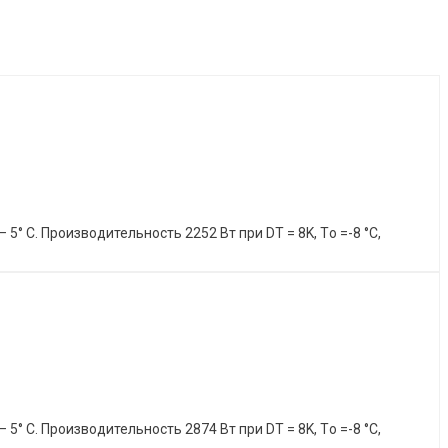
 С. Производительность 2252 Вт при DT = 8K, Tо =-8 °C,
 С. Производительность 2874 Вт при DT = 8K, Tо =-8 °C,