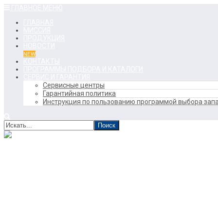
ГЛАВНОЕ МЕНЮ
ГЛАВНАЯ
МИССИЯ
ПРОДУКЦИЯ
НОВОСТИ
NEW
КОНТАКТЫ
ПРОГРАММЫ ПОДБОРА И КАТАЛОГИ
СЕРВИС И ГАРАНТИЯ
Сервисные центры
Гарантийная политика
Инструкция по пользованию программой выбора запа