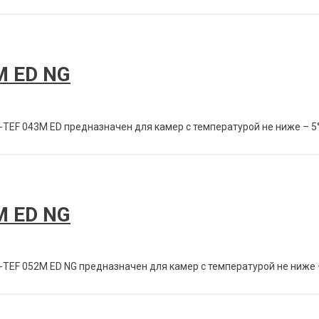
M ED NG
ЕF 043M ED предназначен для камер с температурой не ниже – 5° С.
M ED NG
ЕF 052M ED NG предназначен для камер с температурой не ниже – 5°