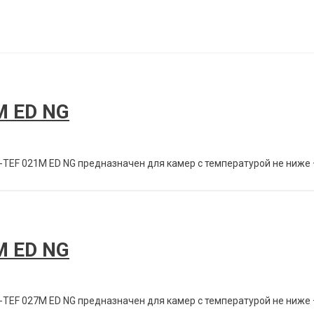
M ED NG
ЕF 021M ED NG предназначен для камер с температурой не ниже – 5°
M ED NG
ЕF 027M ED NG предназначен для камер с температурой не ниже – 5°