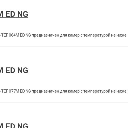
M ED NG
ЕF 064M ED NG предназначен для камер с температурой не ниже – 5°
M ED NG
ЕF 077M ED NG предназначен для камер с температурой не ниже – 5°
M ED NG