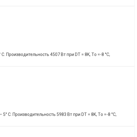
 Производительность 4507 Вт при DT = 8K, Tо =-8 °C,
 С. Производительность 5983 Вт при DT = 8K, Tо =-8 °C,