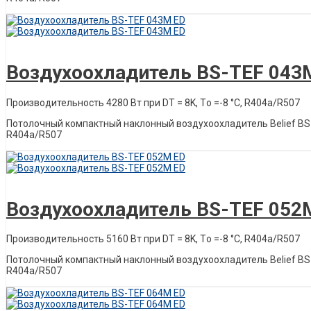
Описание товара
Воздухоохладитель BS-TEF 043
Производительность 4280 Вт при DT = 8K, Tо =-8 °C, R404a/R507
Потолочный компактный наклонный воздухоохладитель Belief ВS-Т
R404a/R507
Описание товара
Воздухоохладитель BS-TEF 052
Производительность 5160 Вт при DT = 8K, Tо =-8 °C, R404a/R507
Потолочный компактный наклонный воздухоохладитель Belief ВS-Т
R404a/R507