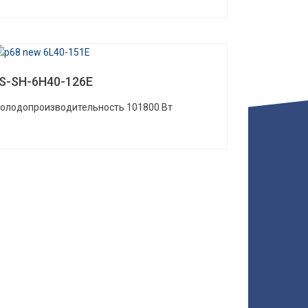
S-SH-6H40-126E
Холодопроизводительность 101800 Вт