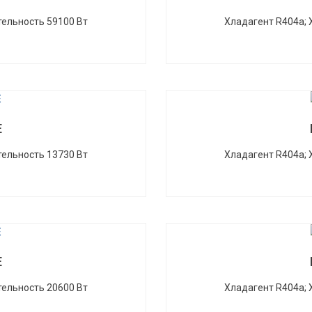
ельность 59100 Вт
Хладагент R404a;
E
ельность 13730 Вт
Хладагент R404a;
E
ельность 20600 Вт
Хладагент R404a;