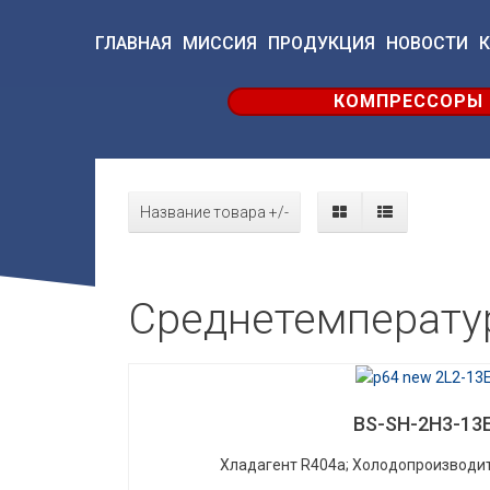
ГЛАВНАЯ
МИССИЯ
ПРОДУКЦИЯ
НОВОСТИ
КОМПРЕССОРЫ
Название товара +/-
Среднетемперату
BS-SH-2H3-13
Хладагент R404a; Холодопроизводит