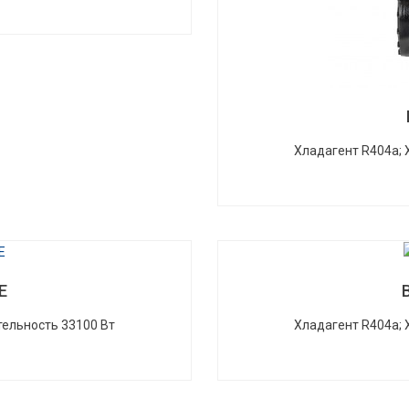
Хладагент R404a;
E
ельность 33100 Вт
Хладагент R404a;