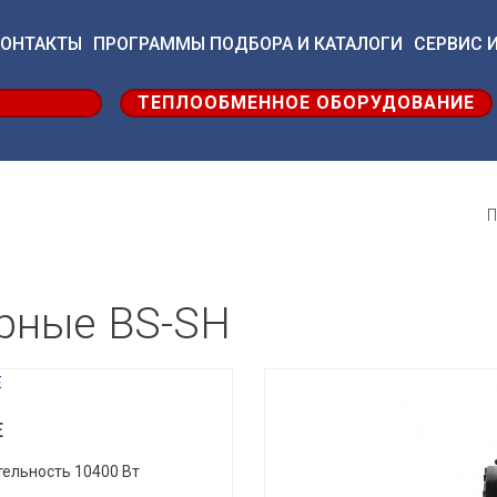
КОНТАКТЫ
ПРОГРАММЫ ПОДБОРА И КАТАЛОГИ
СЕРВИС И
ТЕПЛООБМЕННОЕ ОБОРУДОВАНИЕ
П
рные BS-SH
E
ельность 10400 Вт