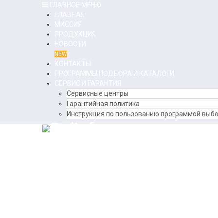
ГЛАВНОЕ МЕНЮ
ГЛАВНАЯ
МИССИЯ
ПРОДУКЦИЯ
НОВОСТИ
NEW
КОНТАКТЫ
ПРОГРАММЫ ПОДБОРА И КАТАЛОГИ
СЕРВИС И ГАРАНТИЯ
Сервисные центры
Гарантийная политика
Инструкция по пользованию программой выбо