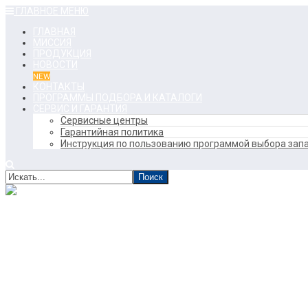
ГЛАВНОЕ МЕНЮ
ГЛАВНАЯ
МИССИЯ
ПРОДУКЦИЯ
НОВОСТИ
NEW
КОНТАКТЫ
ПРОГРАММЫ ПОДБОРА И КАТАЛОГИ
СЕРВИС И ГАРАНТИЯ
Сервисные центры
Гарантийная политика
Инструкция по пользованию программой выбора запа