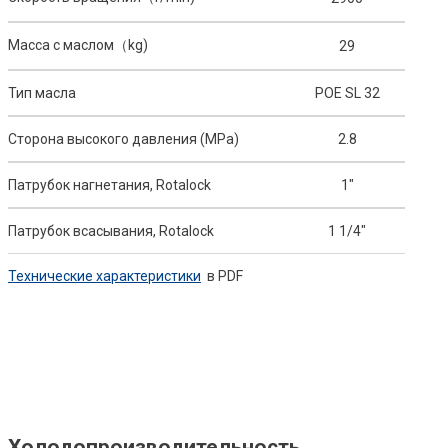
Масса с маслом（kg)
29
Тип масла
POE SL 32
Сторона высокого давления (MPa)
2.8
Патрубок нагнетания, Rotalock
1"
Патрубок всасывания, Rotalock
1 1/4"
Технические характеристики
в PDF
Холодопроизводительность